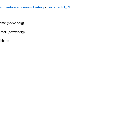
Kommentare zu diesem Beitrag
•
TrackBack
URI
ame (notwendig)
-Mail (notwendig)
ebsite