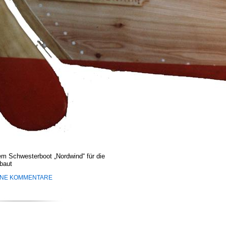
 Schwesterboot „Nordwind“ für die
baut
INE KOMMENTARE