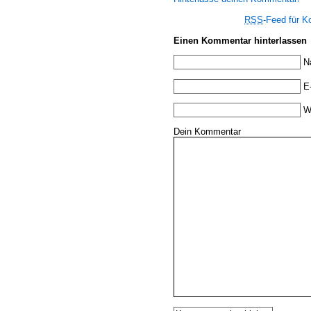
RSS
-Feed für 
Einen Kommentar hinterlassen
N
E
W
Dein Kommentar